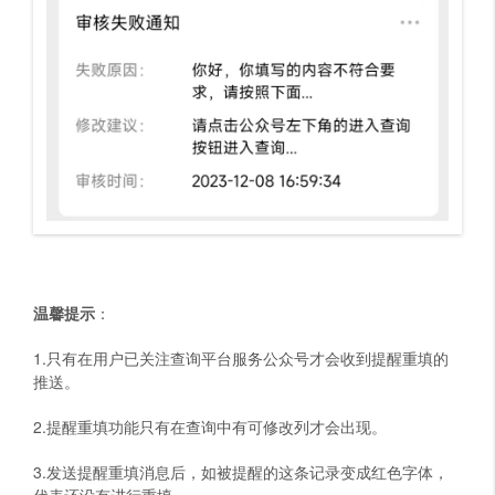
温馨提示
：
1.只有在用户已关注查询平台服务公众号才会收到提醒重填的
推送。
2.提醒重填功能只有在查询中有可修改列才会出现。
3.发送提醒重填消息后，如被提醒的这条记录变成红色字体，