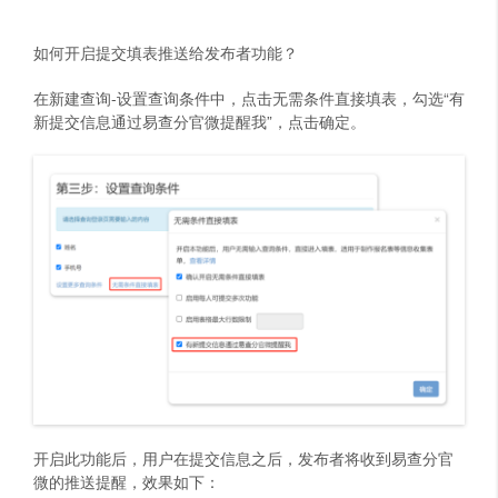
如何开启提交填表推送给发布者功能？
在新建查询-设置查询条件中，点击无需条件直接填表，勾选“有
新提交信息通过易查分官微提醒我”，点击确定。
开启此功能后，用户在提交信息之后，发布者将收到易查分官
微的推送提醒，效果如下：