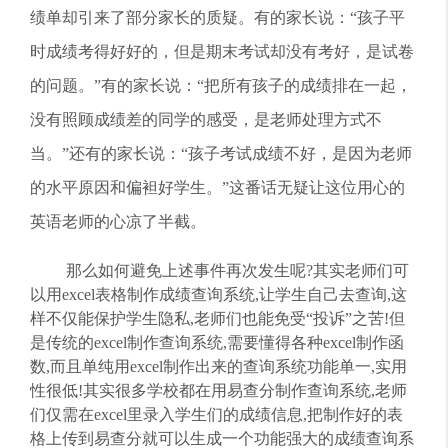
绩单却引来了部分家长的质疑。有的家长说：“孩子平
时成绩考得好好的，但是期末考试却没有考好，是试卷
的问题。”有的家长说：“把所有孩子的成绩排在一起，
没有照顾成绩差的同学的感受，是老师处理方式不
当。”还有的家长说：“孩子考试成绩不好，是因为老师
的水平原因和偏袒好学生。”这番话无疑让这位用心的
英语老师的心凉了半截。
那么如何避免上述事件再次发生呢?其实老师们可
以用excel表格制作成绩查询系统,让学生自己去查询,这
样不仅能保护学生隐私,老师们也能免受“投诉”之苦!但
是传统的excel制作查询系统,需要懂得各种excel制作函
数,而且单纯用excel制作出来的查询系统功能单一,实用
性很低!其实很多学校都在用易查分制作查询系统,老师
们仅需在excel里录入学生们的成绩信息,把制作好的表
格上传到易查分就可以生成一个功能强大的成绩查询系