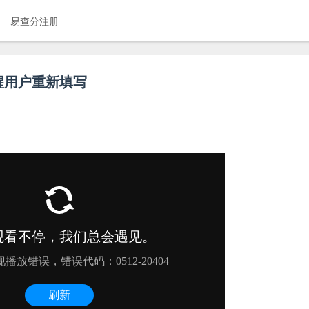
易查分注册
醒用户重新填写