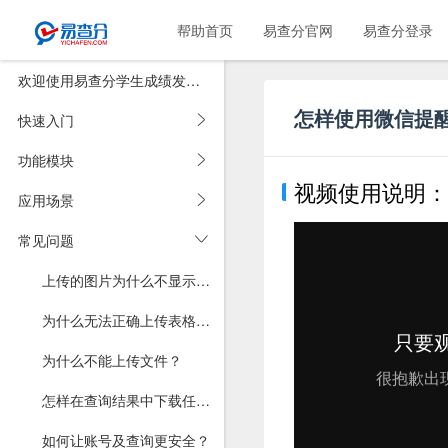
帮助首页
易查分官网
易查分登录
欢迎使用易查分学生成绩发布系统
怎样使用微信提
快速入门
功能模块
视频使用说明：
应用场景
常见问题
上传的图片为什么不显示在查询结果里？
为什么无法正确上传表格？为什么上传表格后数据有缺失？
为什么不能上传文件？
怎样在查询结果中下载任意类型文件？
如何让账号及查询更安全？