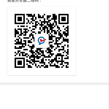
易查分官微二维码：