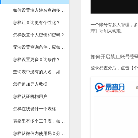
如何设置输入姓名查询多次成绩或工资？
怎样让查询更有个性化？
一个账号有多人管理，多
理】功能来实现。
怎样设置个人密钥和密码？
无法设置查询条件，应如何解决？
如何开启禁止账号密
怎样设置更多查询条件？
登录易查分后，点击【个
查询表中没有的人名，如何让他知道？
怎样追加导入数据
怎样认证机构用户
怎样在线设计一个表格
表格里有多个工作表，如何上传？
怎样从微信内使用易查分教师版