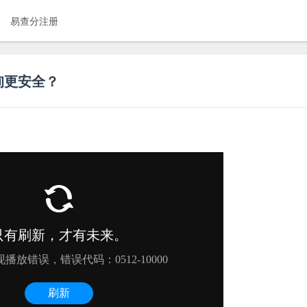
易查分注册
询更安全？