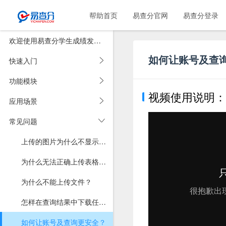
帮助首页
易查分官网
易查分登录
欢迎使用易查分学生成绩发布系统
如何让账号及查
快速入门
功能模块
视频使用说明：
应用场景
常见问题
上传的图片为什么不显示在查询结果里？
为什么无法正确上传表格？为什么上传表格后数据有缺失？
为什么不能上传文件？
怎样在查询结果中下载任意类型文件？
如何让账号及查询更安全？