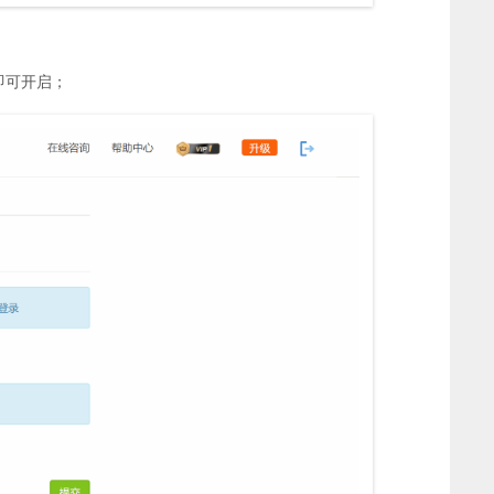
即可开启；